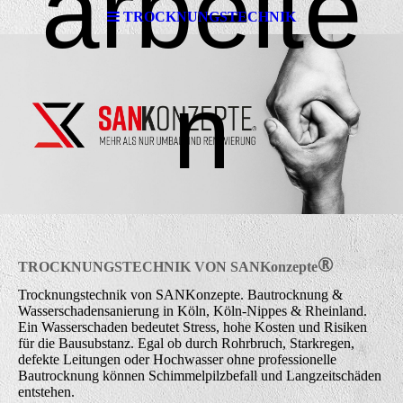
arbeite
TROCKNUNGSTECHNIK
n
®
TROCKNUNGSTECHNIK VON
SAN
K
onzepte
Trocknungstechnik von SANKonzepte. Bautrocknung &
Wasserschadensanierung in Köln, Köln-Nippes & Rheinland.
Ein Wasserschaden bedeutet Stress, hohe Kosten und Risiken
für die Bausubstanz. Egal ob durch Rohrbruch, Starkregen,
defekte Leitungen oder Hochwasser ohne professionelle
Bautrocknung können Schimmelpilzbefall und Langzeitschäden
entstehen.