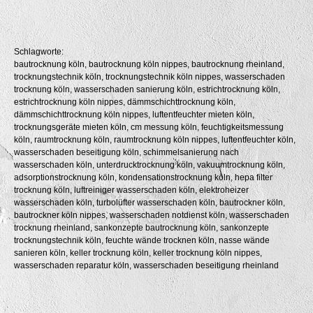
Schlagworte:
bautrocknung köln, bautrocknung köln nippes, bautrocknung rheinland,
trocknungstechnik köln, trocknungstechnik köln nippes, wasserschaden
trocknung köln, wasserschaden sanierung köln, estrichtrocknung köln,
estrichtrocknung köln nippes, dämmschichttrocknung köln,
dämmschichttrocknung köln nippes, luftentfeuchter mieten köln,
trocknungsgeräte mieten köln, cm messung köln, feuchtigkeitsmessung
köln, raumtrocknung köln, raumtrocknung köln nippes, luftentfeuchter köln,
wasserschaden beseitigung köln, schimmelsanierung nach
wasserschaden köln, unterdrucktrocknung köln, vakuumtrocknung köln,
adsorptionstrocknung köln, kondensationstrocknung köln, hepa filter
trocknung köln, luftreiniger wasserschaden köln, elektroheizer
wasserschaden köln, turbolüfter wasserschaden köln, bautrockner köln,
bautrockner köln nippes, wasserschaden notdienst köln, wasserschaden
trocknung rheinland, sankonzepte bautrocknung köln, sankonzepte
trocknungstechnik köln, feuchte wände trocknen köln, nasse wände
sanieren köln, keller trocknung köln, keller trocknung köln nippes,
wasserschaden reparatur köln, wasserschaden beseitigung rheinland