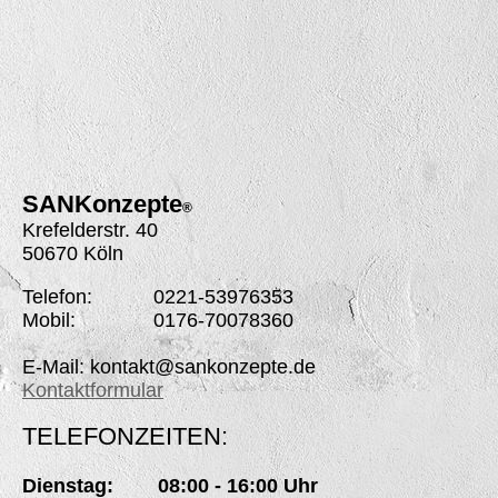
SANK
onzepte
®
Krefelderstr. 40
50670 Köln
Telefon: 0221-53976353
Mobil: 0176-70078360
E-Mail: kontakt@sankonzepte.de
Kontaktformular
TELEFONZEITEN:
Dienstag: 08:00 - 16:00 Uhr