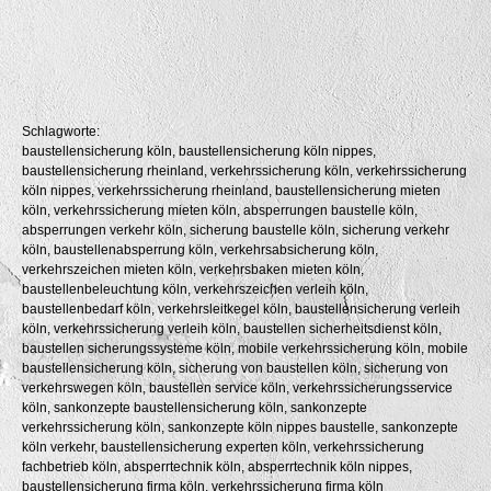
Schlagworte:
baustellensicherung köln, baustellensicherung köln nippes,
baustellensicherung rheinland, verkehrssicherung köln, verkehrssicherung
köln nippes, verkehrssicherung rheinland, baustellensicherung mieten
köln, verkehrssicherung mieten köln, absperrungen baustelle köln,
absperrungen verkehr köln, sicherung baustelle köln, sicherung verkehr
köln, baustellenabsperrung köln, verkehrsabsicherung köln,
verkehrszeichen mieten köln, verkehrsbaken mieten köln,
baustellenbeleuchtung köln, verkehrszeichen verleih köln,
baustellenbedarf köln, verkehrsleitkegel köln, baustellensicherung verleih
köln, verkehrssicherung verleih köln, baustellen sicherheitsdienst köln,
baustellen sicherungssysteme köln, mobile verkehrssicherung köln, mobile
baustellensicherung köln, sicherung von baustellen köln, sicherung von
verkehrswegen köln, baustellen service köln, verkehrssicherungsservice
köln, sankonzepte baustellensicherung köln, sankonzepte
verkehrssicherung köln, sankonzepte köln nippes baustelle, sankonzepte
köln verkehr, baustellensicherung experten köln, verkehrssicherung
fachbetrieb köln, absperrtechnik köln, absperrtechnik köln nippes,
baustellensicherung firma köln, verkehrssicherung firma köln