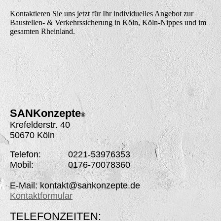
Kontaktieren Sie uns jetzt für Ihr individuelles Angebot zur
Baustellen- & Verkehrssicherung in Köln, Köln-Nippes und im
gesamten Rheinland.
SANK
onzepte
®
Krefelderstr. 40
50670 Köln
Telefon: 0221-53976353
Mobil: 0176-70078360
E-Mail: kontakt@sankonzepte.de
Kontaktformular
TELEFONZEITEN: