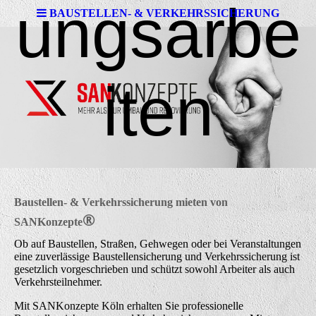
ungsarbe
BAUSTELLEN-​ & VERKEHRSSICHERUNG
iten
Baustellen-​ & Verkehrssicherung mieten von
®
SANK
onzepte
Ob auf Baustellen, Straßen, Gehwegen oder bei Veranstaltungen
eine zuverlässige Baustellensicherung und Verkehrssicherung ist
gesetzlich vorgeschrieben und schützt sowohl Arbeiter als auch
Verkehrsteilnehmer.
Mit SANKonzepte Köln erhalten Sie professionelle