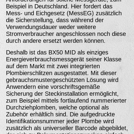
Beispiel in Deutschland. Hier fordert das
Mess- und Eichgesetz (MessEG) zusätzlich
die Sicherstellung, dass während der
Verwendungsdauer weder weitere
Stromverbraucher angeschlossen noch diese
durch andere ersetzt werden können.
Deshalb ist das BX50 MID als einziges
Energieverbrauchsmessgerät seiner Klasse
auf dem Markt mit zwei integrierten
Plombierschlitzen ausgestattet. Mit dieser
gebrauchsmustergeschützten Lösung wird
Anwendern eine vorschrifts­gemäße
Sicherung der Steckinstallation ermöglicht,
zum Beispiel mittels fortlaufend nummerierter
Durchzieh­plomben, welche optional als
Zubehör erhältlich sind. Die aufgedruckte
Identifikations­nummer jeder Plombe wird
zusätzlich als universeller Barcode abgebildet,