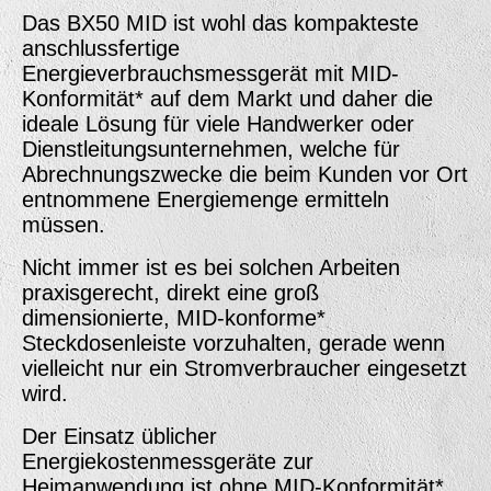
Das BX50 MID ist wohl das kompakteste
anschlussfertige
Energieverbrauchsmessgerät mit MID-
Konformität* auf dem Markt und daher die
ideale Lösung für viele Handwerker oder
Dienstleitungsunternehmen, welche für
Abrechnungs­zwecke die beim Kunden vor Ort
entnommene Energiemenge ermitteln
müssen.
Nicht immer ist es bei solchen Arbeiten
praxisgerecht, direkt eine groß
dimensionierte, MID-konforme*
Steckdosenleiste vorzuhalten, gerade wenn
vielleicht nur ein Stromverbraucher eingesetzt
wird.
Der Einsatz üblicher
Energiekostenmessgeräte zur
Heimanwendung ist ohne MID-Konformität*