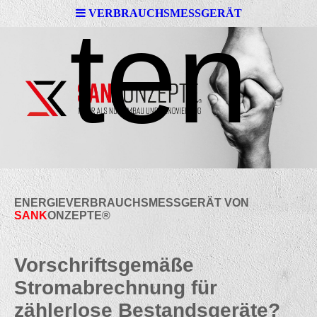
ten
VERBRAUCHSMESSGERÄT
ENERGIEVERBRAUCHSMESSGERÄT VON
SANK
ONZEPTE
®
Vorschriftsgemäße
Stromabrechnung für
zählerlose Bestandsgeräte?