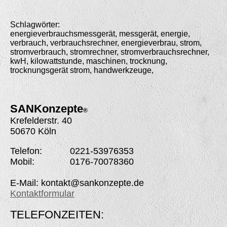
Schlagwörter:
energieverbrauchsmessgerät, messgerät, energie,
verbrauch, verbrauchsrechner, energieverbrau, strom,
stromverbrauch, stromrechner, stromverbrauchsrechner,
kwH, kilowattstunde, maschinen, trocknung,
trocknungsgerät strom, handwerkzeuge,
SANK
onzepte
®
Krefelderstr. 40
50670 Köln
Telefon: 0221-53976353
Mobil: 0176-70078360
E-Mail: kontakt@sankonzepte.de
Kontaktformular
TELEFONZEITEN: