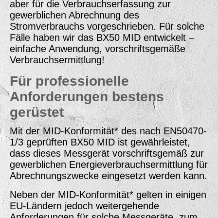
aber für die Verbrauchs­erfassung zur
gewerblichen Abrechnung des
Stromverbrauchs vorgeschrieben. Für solche
Fälle haben wir das BX50 MID entwickelt –
einfache Anwendung, vorschriftsgemäße
Verbrauchsermittlung!
Für professionelle
Anforderungen bestens
gerüstet
Mit der MID-Konformität* des nach EN50470-
1/3 geprüften BX50 MID ist gewährleistet,
dass dieses Messgerät vorschriftsgemäß zur
gewerblichen Energieverbrauchsermittlung für
Abrechnungszwecke eingesetzt werden kann.
Neben der MID-Konformität* gelten in einigen
EU-Ländern jedoch weitergehende
Anforderungen für solche Messgeräte, zum